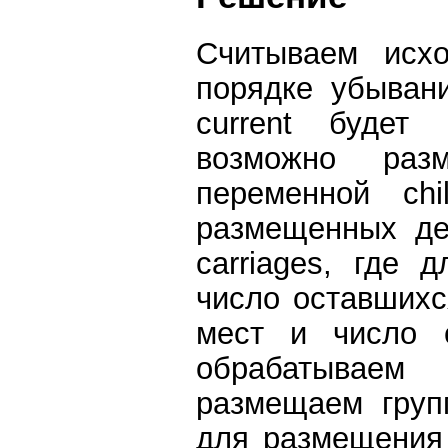
Считываем исх
порядке убыван
current будет
возможно раз
переменной chi
размещенных де
carriages, где 
число оставшихс
мест и число с
обрабатывае
размещаем груп
для размещения