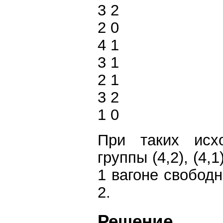
3 2
2 0
4 1
3 1
2 1
3 2
1 0
При таких исх
группы (4,2), (4,1),
1 вагоне свободн
2.
Решение