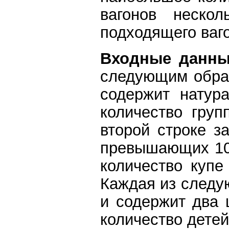
вагонов неско
подходящего ваг
Входные данн
следующим образ
содержит натур
количество груп
второй строке з
превышающих 10 
количество купе
Каждая из следу
и содержит два 
количество детей