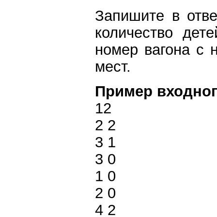
Запишите в отве
количество дете
номер вагона с 
мест.
Пример входног
12
2 2
3 1
3 0
1 0
2 0
4 2