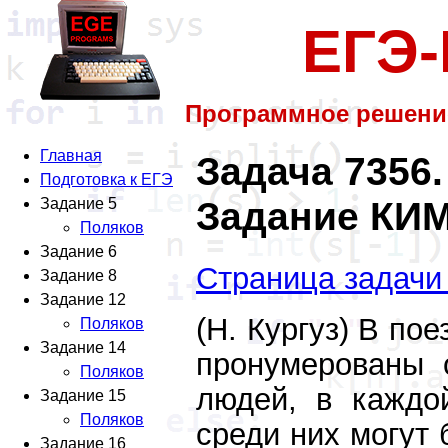
ЕГЭ
Программное решени
Главная
Задача 7356.
Подготовка к ЕГЭ
Задание КИМ
Задание 5
Поляков
Задание 6
Страница задачи
Задание 8
Задание 12
(Н. Кургуз) В по
Поляков
Задание 14
пронумерованы 
Поляков
людей, в каждо
Задание 15
Поляков
среди них могут 
Задание 16