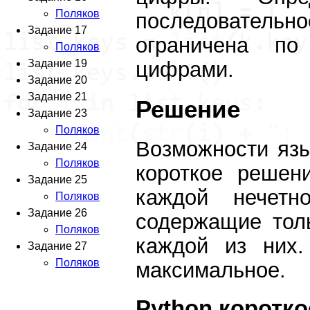
Поляков
последовател
Задание 17
ограничена по
Поляков
Задание 19
цифрами.
Задание 20
Задание 21
Решение
Задание 23
Поляков
Возможности язы
Задание 24
Поляков
короткое решен
Задание 25
каждой нечетн
Поляков
Задание 26
содержащие тол
Поляков
каждой из них.
Задание 27
Поляков
максимальное.
Python коротк