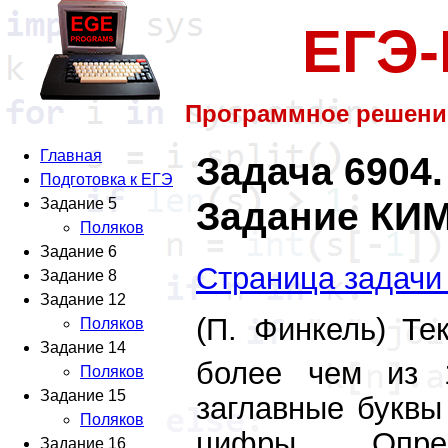
ЕГЭ
Программное решени
Главная
Задача 6904.
Подготовка к ЕГЭ
Задание КИМ
Задание 5
Поляков
Задание 6
Страница задачи
Задание 8
Задание 12
(П. Финкель) Т
Поляков
Задание 14
более чем из 
Поляков
Задание 15
заглавные буквы
Поляков
цифры. Опре
Задание 16