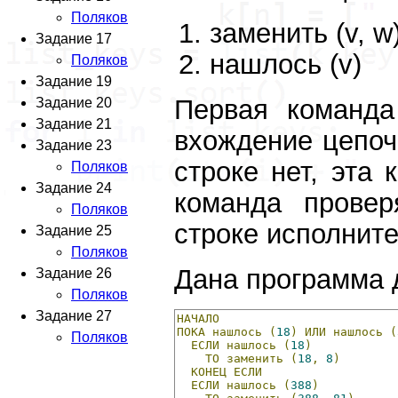
Поляков
заменить (v, w
Задание 17
нашлось (v)
Поляков
Задание 19
Первая команда
Задание 20
Задание 21
вхождение цепочк
Задание 23
строке нет, эта 
Поляков
Задание 24
команда провер
Поляков
строке исполните
Задание 25
Поляков
Дана программа 
Задание 26
Поляков
Задание 27
НАЧАЛО
ПОКА
нашлось
(
18
)
ИЛИ
нашлось
(
Поляков
ЕСЛИ
нашлось
(
18
)
ТО
заменить
(
18
,
8
)
КОНЕЦ
ЕСЛИ
ЕСЛИ
нашлось
(
388
)