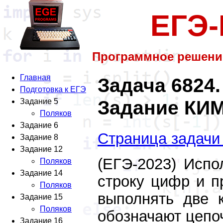
ЕГЭ
Программное решени
Главная
Задача 6824.
Подготовка к ЕГЭ
Задание КИМ
Задание 5
Поляков
Задание 6
Страница задачи
Задание 8
Задание 12
(ЕГЭ-2023) Испо
Поляков
Задание 14
строку цифр и п
Поляков
выполнять две 
Задание 15
Поляков
обозначают цепо
Задание 16