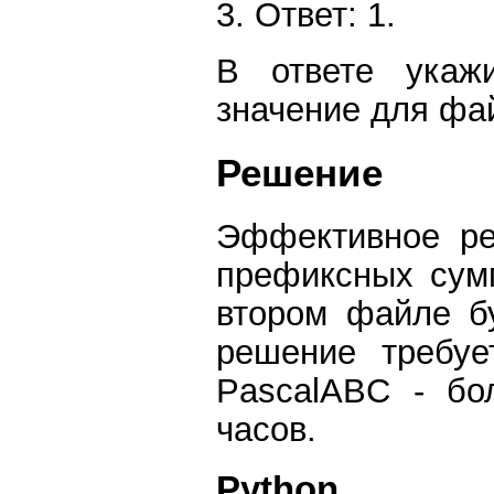
3. Ответ: 1.
В ответе укаж
значение для фа
Решение
Эффективное ре
префиксных сум
втором файле бу
решение требуе
PascalABC - бо
часов.
Python