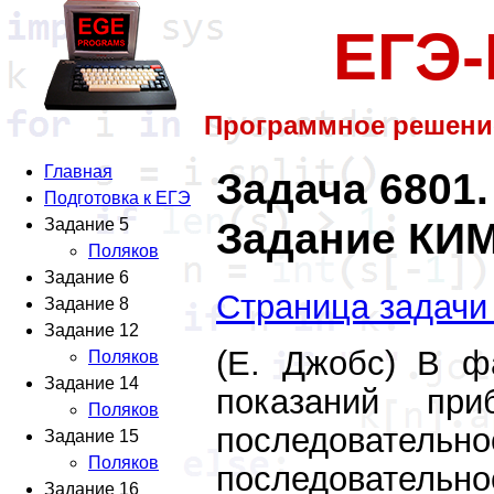
ЕГЭ
Программное решени
Главная
Задача 6801.
Подготовка к ЕГЭ
Задание КИМ
Задание 5
Поляков
Задание 6
Страница задачи
Задание 8
Задание 12
(Е. Джобс) В ф
Поляков
Задание 14
показаний при
Поляков
последовате
Задание 15
Поляков
последовательно
Задание 16