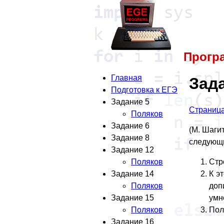
Прогр
Главная
Зада
Подготовка к ЕГЭ
Задание 5
Страница
Поляков
Задание 6
(М. Шаги
Задание 8
следующ
Задание 12
Стр
Поляков
К э
Задание 14
доп
Поляков
умн
Задание 15
Пол
Поляков
Задание 16