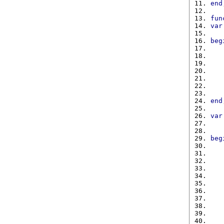
end
fun
var
   
beg
   
   
   
   
end
var
   
   
beg
   
   
   
   
   
   