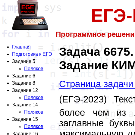
ЕГЭ
Программное решени
Главная
Задача 6675.
Подготовка к ЕГЭ
Задание КИМ
Задание 5
Поляков
Задание 6
Страница задачи
Задание 8
Задание 12
(ЕГЭ-2023) Те
Поляков
Задание 14
более чем из 
Поляков
Задание 15
заглавные буквы
Поляков
максимальную дл
Задание 16