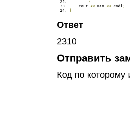
}
    cout 
<<
 min 
<<
 endl
;
}
Ответ
2310
Отправить за
Код по которому 