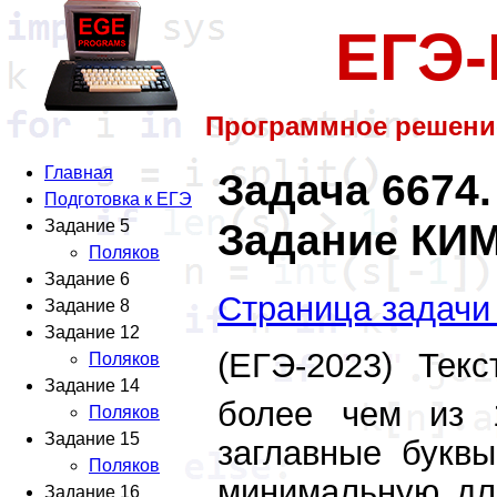
ЕГЭ
Программное решени
Главная
Задача 6674.
Подготовка к ЕГЭ
Задание КИМ
Задание 5
Поляков
Задание 6
Страница задачи
Задание 8
Задание 12
(ЕГЭ-2023) Те
Поляков
Задание 14
более чем из 
Поляков
Задание 15
заглавные буквы
Поляков
минимальную дли
Задание 16