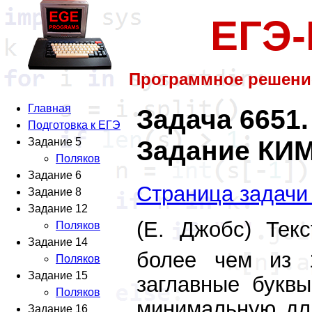
ЕГЭ
Программное решени
Главная
Задача 6651.
Подготовка к ЕГЭ
Задание КИМ
Задание 5
Поляков
Задание 6
Страница задачи
Задание 8
Задание 12
(Е. Джобс) Те
Поляков
Задание 14
более чем из 
Поляков
Задание 15
заглавные буквы
Поляков
минимальную дли
Задание 16