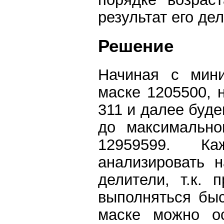
результат его де
Решение
Начиная с мини
маске 1205500, 
311 и далее буд
до максимально
12959599. К
анализировать н
делители, т.к. 
выполняться быс
маске можно ос