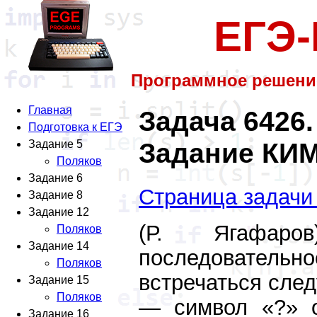
ЕГЭ
Программное решени
Главная
Задача 6426.
Подготовка к ЕГЭ
Задание КИМ
Задание 5
Поляков
Задание 6
Страница задачи
Задание 8
Задание 12
(Р. Ягафар
Поляков
Задание 14
последовательн
Поляков
встречаться сле
Задание 15
Поляков
— символ «?» о
Задание 16