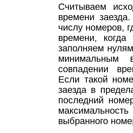
Считываем исх
времени заезда.
числу номеров, г
времени, когда
заполняем нулям
минимальным 
совпадении вр
Если такой номе
заезда в предел
последний номе
максимальност
выбранного номе