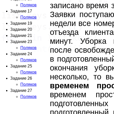
записано время з
Поляков
Задание 17
Заявки поступаю
Поляков
недели все номе
Задание 19
Задание 20
отъезда клиент
Задание 21
минут. Уборка
Задание 23
после освобожде
Поляков
Задание 24
в подготовленны
Поляков
окончания убор
Задание 25
Поляков
несколько, то 
Задание 26
временем про
Поляков
Задание 27
временем про
Поляков
подготовленных
подготовленный 