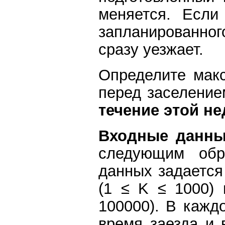
меняется. Если
запланированного
сразу уезжает.
Определите мак
перед заселение
течение этой н
Входные данн
следующим обр
данных задается
(1 ≤ K ≤ 1000) 
100000). В кажд
время заезда и 