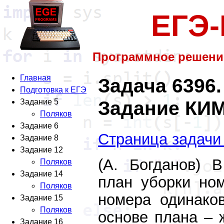
ЕГЭ
Программное решени
Главная
Задача 6396.
Подготовка к ЕГЭ
Задание КИМ
Задание 5
Поляков
Задание 6
Страница задачи
Задание 8
Задание 12
(А. Богданов) 
Поляков
Задание 14
план уборки ном
Поляков
номера одинако
Задание 15
Поляков
основе плана – 
Задание 16