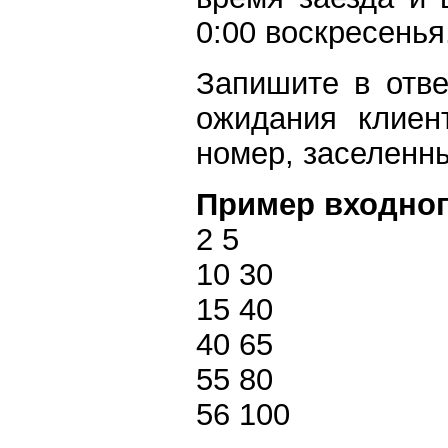
0:00 воскресенья
Запишите в отве
ожидания клиен
номер, заселенны
Пример входног
2 5
10 30
15 40
40 65
55 80
56 100