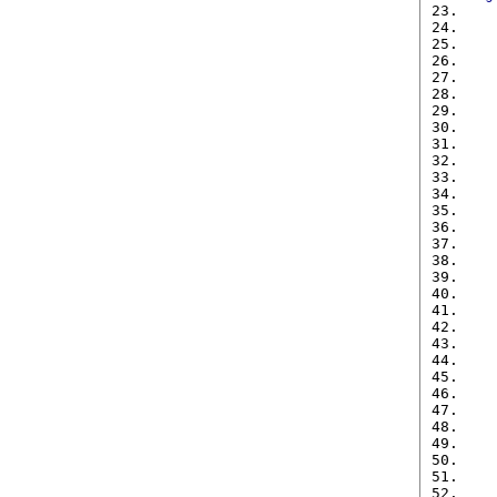
   
   
   
   
   
   
   
   
   
   