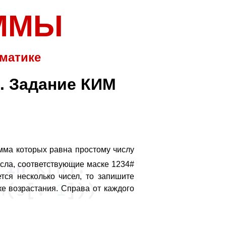
АММЫ
матике
в. Задание КИМ
мма которых равна простому числу
исла, соответствующие маске 1234#
тся несколько чисел, то запишите
е возрастания. Справа от каждого