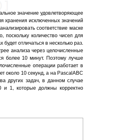
мальное значение удовлетворяющее
Для хранения исключенных значений
 анализировать соответствие маске
, поскольку количество чисел для
 будет отличаться в несколько раз.
стрее анализа через целочисленные
ся более 10 минут. Поэтому лучше
елочисленные операции работает в
ет около 10 секунд, а на PascalABC
ва других задач, в данном случае
0 и 1, которые должны корректно