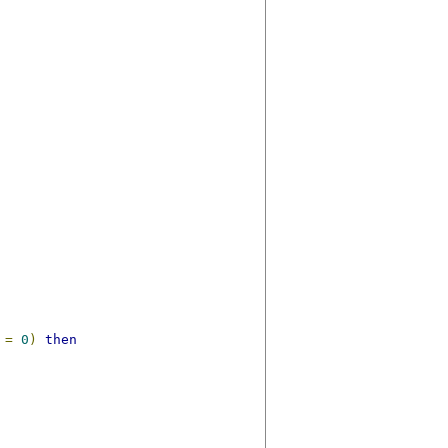
=
0
)
then