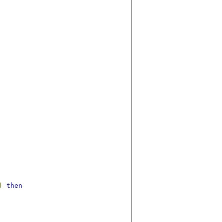
)
then