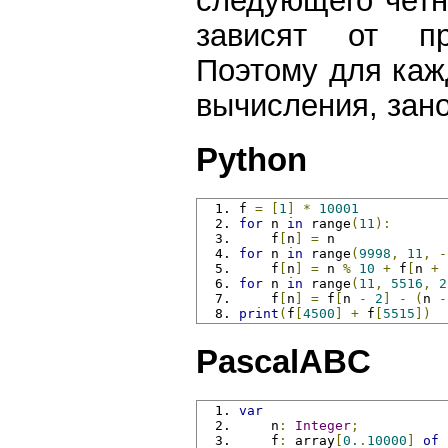
следующего четн
зависят от пр
Поэтому для каж
вычисления, зано
Python
f 
=
[
1
]
*
10001
for
 n 
in
 range
(
11
):
    f
[
n
]
=
 n
for
 n 
in
 range
(
9998
,
11
,
-
    f
[
n
]
=
 n 
%
10
+
 f
[
n 
+
for
 n 
in
 range
(
11
,
5516
,
2
    f
[
n
]
=
 f
[
n 
-
2
]
-
(
n 
-
print
(
f
[
4500
]
+
 f
[
5515
])
PascalABC
var
    n
:
Integer
;
    f
:
 array
[
0.
.
10000
]
of