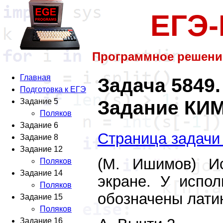
ЕГЭ
Программное решени
Главная
Задача 5849.
Подготовка к ЕГЭ
Задание КИМ
Задание 5
Поляков
Задание 6
Страница задачи
Задание 8
Задание 12
(М. Ишимов) Ис
Поляков
Задание 14
экране. У испол
Поляков
обозначены лати
Задание 15
Поляков
Задание 16