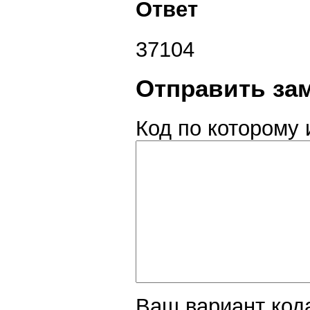
Ответ
37104
Отправить за
Код по которому 
Ваш вариант код