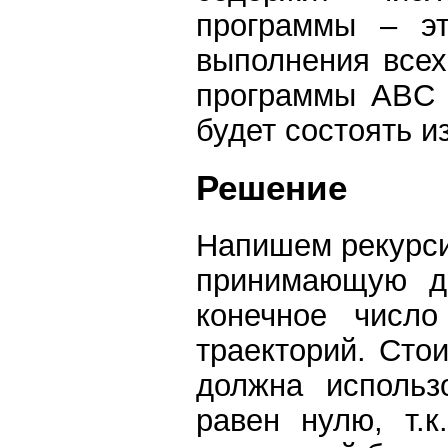
программы – эт
выполнения всех
программы ABC 
будет состоять из
Решение
Напишем рекурси
принимающую дв
конечное числ
траекторий. Стои
должна использ
равен нулю, т.к