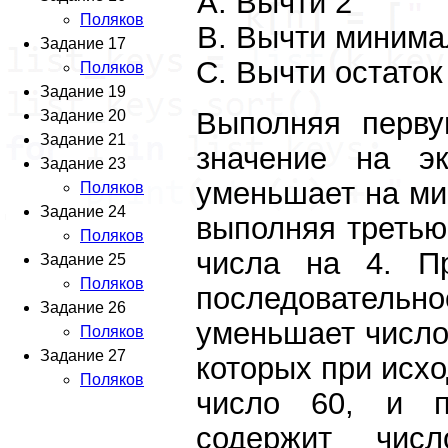
Вычти 2
Поляков
Вычти минима
Задание 17
Вычти остаток
Поляков
Задание 19
Выполняя перву
Задание 20
Задание 21
значение на э
Задание 23
уменьшает на ми
Поляков
Задание 24
выполняя третью
Поляков
числа на 4. П
Задание 25
Поляков
последовательн
Задание 26
уменьшает число
Поляков
Задание 27
которых при исхо
Поляков
число 60, и п
содержит чис