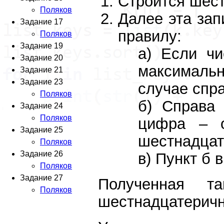
Строится шест
Поляков
Далее эта за
Задание 17
правилу:
Поляков
Задание 19
Если чи
Задание 20
максималь
Задание 21
Задание 23
случае спр
Поляков
Справа 
Задание 24
Поляков
цифра – о
Задание 25
шестнадцат
Поляков
Задание 26
Пункт б 
Поляков
Задание 27
Полученная т
Поляков
шестнадцатеричн