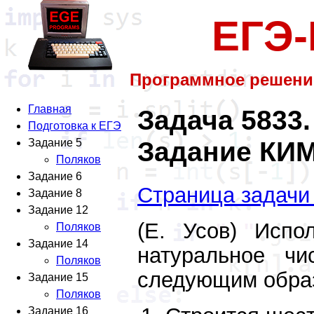
ЕГЭ
Программное решени
Главная
Задача 5833.
Подготовка к ЕГЭ
Задание КИМ
Задание 5
Поляков
Задание 6
Страница задачи
Задание 8
Задание 12
(Е. Усов) Испо
Поляков
Задание 14
натуральное ч
Поляков
следующим обра
Задание 15
Поляков
Задание 16